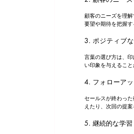
顧客のニーズを理解
要望や期待を把握す
3. ポジティブ
言葉の選び方は、印
い印象を与えること
4. フォローア
セールスが終わった
えたり、次回の提案
5. 継続的な学習