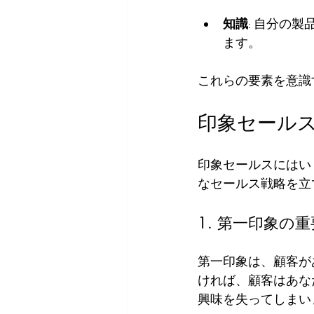
知識
: 自分の
ます。
これらの要素を意識
印象セール
印象セールスにはい
なセールス戦略を立
1. 第一印象の
第一印象は、顧客が
ければ、顧客はあな
興味を失ってしまい