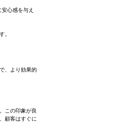
に安心感を与え
す。
で、より効果的
。この印象が良
、顧客はすぐに