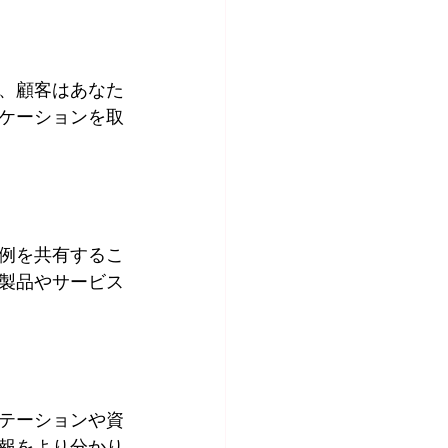
、顧客はあなた
ケーションを取
例を共有するこ
製品やサービス
テーションや資
報をより分かり