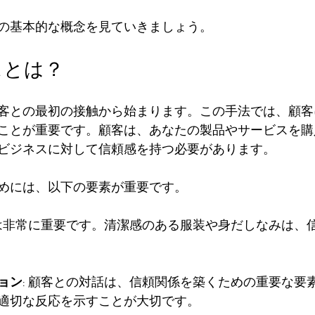
の基本的な概念を見ていきましょう。
スとは？
客との最初の接触から始まります。この手法では、顧客
ことが重要です。顧客は、あなたの製品やサービスを購
ビジネスに対して信頼感を持つ必要があります。
めには、以下の要素が重要です。
象は非常に重要です。清潔感のある服装や身だしなみは、
ョン
: 顧客との対話は、信頼関係を築くための重要な要
適切な反応を示すことが大切です。