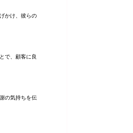
げかけ、彼らの
とで、顧客に良
謝の気持ちを伝