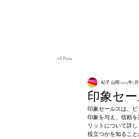
All Posts
紀子 山岡
2025年7月
印象セー
印象セールスは、ビ
印象を与え、信頼を
リットについて詳し
役立つかを知ること