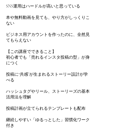
SNS運用はハードルが高いと思っている
本や無料動画を見ても、やり方がしっくりこ
ない
ビジネス用アカウントを作ったのに、全然見
てもらえない
【この講座でできること】
初心者でも「売れるインスタ投稿の型」が身
につく
投稿に“共感”が生まれるストーリー設計が学
べる
ハッシュタグやリール、ストーリーズの基本
活用法を理解
投稿計画が立てられるテンプレートも配布
継続しやすい「ゆるっとした」習慣化ワーク
付き