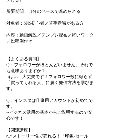
所要期間：自分のペースで進められる
対象者：SNS初心者／苦手意識がある方
内容：動画解説／テンプレ配布／軽いワーク
／投稿例付き
【よくある質問】
Q：フォロワーがほとんどいません。それで
も意味ありますか？
→はい、大丈夫です！フォロワー数に頼らず
「買ってくれる人」に届く発信方法を学びま
す。
Q：インスタは仕事用アカウントが初めてで
す。
→ビジネス活用の基本からご説明するので安
心です！
【関連講座】
👉 ストーリー性で売れる！「印象×セール