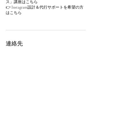
ス」講座はこちら
👉 Instagram設計＆代行サポートを希望の方
はこちら
連絡先
日本、北海道札幌市
無料相談はこちら
現在の見え方を整理する個別相
談
まずはお気軽にご相談ください